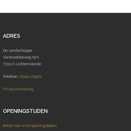
ADRES
De zandschoppe
Varseveldseweg 62A
7131JA Lichtenvoorde
Telefoon:
0544-379962
Privacyverklaring
OPENINGSTIJDEN
Bekijk hier onze openingstijden