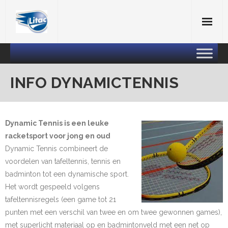
Skip
to
content
INFO DYNAMICTENNIS
Dynamic Tennis is een leuke
racketsport voor jong en oud
Dynamic Tennis combineert de
voordelen van tafeltennis, tennis en
badminton tot een dynamische sport.
Het wordt gespeeld volgens
tafeltennisregels (een game tot 21
punten met een verschil van twee en om twee gewonnen games),
met superlicht materiaal op en badmintonveld met een net op